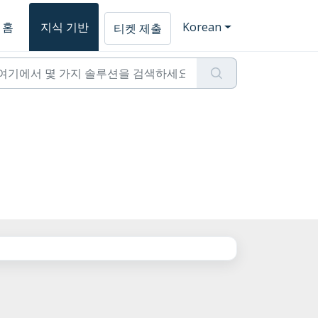
홈
지식 기반
Korean
티켓 제출