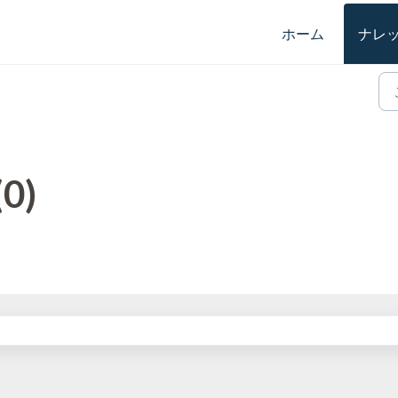
ホーム
ナレ
0)