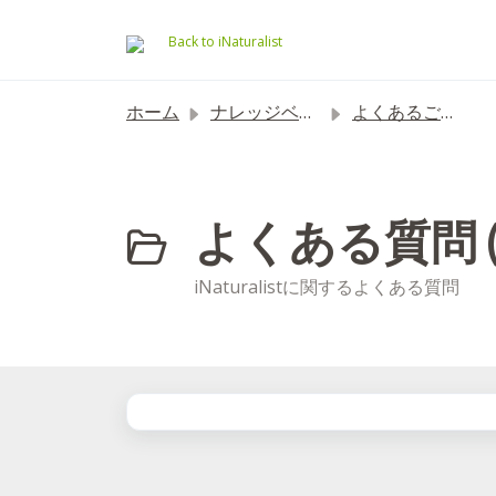
メインコンテンツに移動
Back to iNaturalist
ホーム
ナレッジベース
よくあるご質問
よくある質問 (
iNaturalistに関するよくある質問