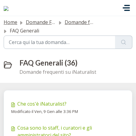
Salta al contenuto principale
Home
Domande Frequenti (FAQ)
Domande frequenti
FAQ Generali
FAQ Generali (36)
Domande frequenti su iNaturalist
Che cos'è iNaturalist?
Modificato il Ven, 9 Gen alle 3:36 PM
Cosa sono lo staff, i curatori e gli
amministratori del sito?