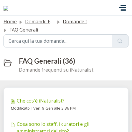
Salta al contenuto principale
Home
Domande Frequenti (FAQ)
Domande frequenti
FAQ Generali
FAQ Generali (36)
Domande frequenti su iNaturalist
Che cos'è iNaturalist?
Modificato il Ven, 9 Gen alle 3:36 PM
Cosa sono lo staff, i curatori e gli
amministratori del sito?