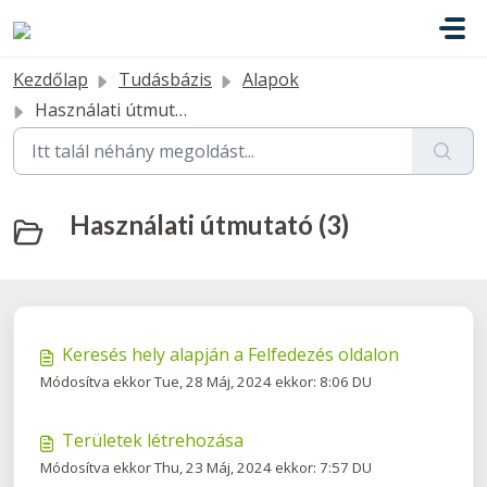
Kihagyás a tartalom megtartásához
Kezdőlap
Tudásbázis
Alapok
Használati útmutató
Használati útmutató (3)
Keresés hely alapján a Felfedezés oldalon
Módosítva ekkor Tue, 28 Máj, 2024 ekkor: 8:06 DU
Területek létrehozása
Módosítva ekkor Thu, 23 Máj, 2024 ekkor: 7:57 DU