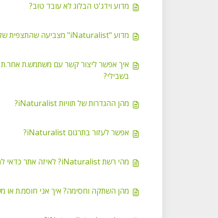
מדוע וידג'ט הבלוג לא עובד טוב?
מדוע "iNaturalist" מצביעה שהתצפית שלי אינה "בר"?
בשבילי?
מהן ההגדרות של תוויות iNaturalist?
אפשר לעזור בתרגום iNaturalist?
מהי רשת iNaturalist? לאיזה אתר כדאי להשתייך?
מהן השתקה וחסימה? איך אני חוסמ.ת או מ