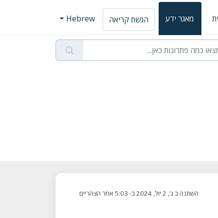
ת
מאגר ידע
Hebrew
הגשת קריאה
השתנה ב ג', 2 יול, 2024 ב- 5:03 אחר הצהריים