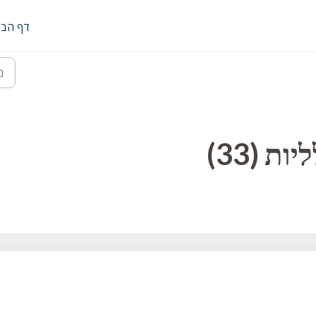
דף הבי
ת (33)