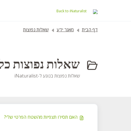
דילוג לתוכן הראשי
Back to iNaturalist
דף הבית
מאגר ידע
שאלות נפוצות
שאלות נפוצות כלליו
שאלות נפוצות בנוגע ל-iNaturalist
האם תסירו תצפיות מהשטח הפרטי שלי?