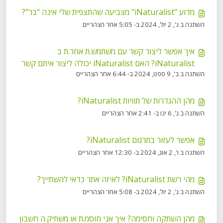
מדוע "iNaturalist" מצביעה שהתצפית שלי אינה "בר"?
השתנה ב ג', 2 יול, 2024 ב- 5:05 אחר הצהריים
איך אפשר ליצור קשר עם משתמש.ת אחר.ת ב
iNaturalist? האם iNaturalist יכולה ליצור איתם קשר
השתנה ב ב', 9 ספט, 2024 ב- 6:44 אחר הצהריים
בשבילי?
מהן ההגדרות של תוויות iNaturalist?
השתנה ב ג', 6 ינו ב- 2:41 אחר הצהריים
אפשר לעזור בתרגום iNaturalist?
השתנה ב ו', 2 אוג, 2024 ב- 12:30 אחר הצהריים
מהי רשת iNaturalist? לאיזה אתר כדאי להשתייך?
השתנה ב ג', 2 יול, 2024 ב- 5:08 אחר הצהריים
מהן השתקה וחסימה? איך אני חוסמ.ת או משתיק.ה חשבון