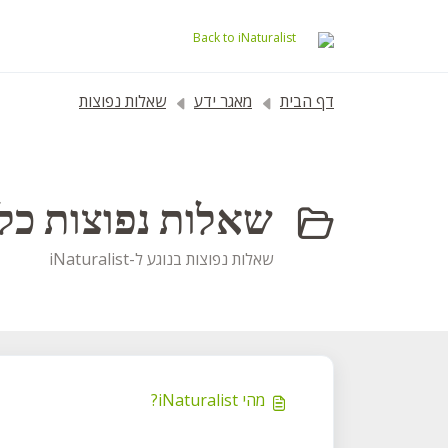
דילוג לתוכן הראשי
Back to iNaturalist
דף הבית
מאגר ידע
שאלות נפוצות
שאלות נפוצות כלליו
שאלות נפוצות בנוגע ל-iNaturalist
מהי iNaturalist?