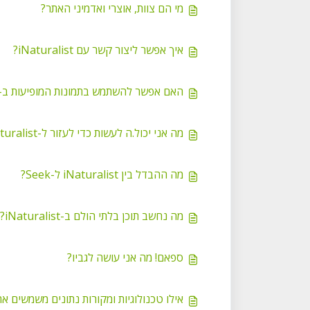
מי הם צוות, אוצרי ואדמיני האתר?
איך אפשר ליצור קשר עם iNaturalist?
האם אפשר להשתמש בתמונות המופיעות ב-iNaturalist?
מה אני יכול.ה לעשות כדי לעזור ל-iNaturalist?
מה ההבדל בין iNaturalist ל-Seek?
מה נחשב תוכן בלתי הולם ב-iNaturalist?
ספאם! מה אני עושה לגביו?
אילו טכנולוגיות ומקורות נתונים משמשים א