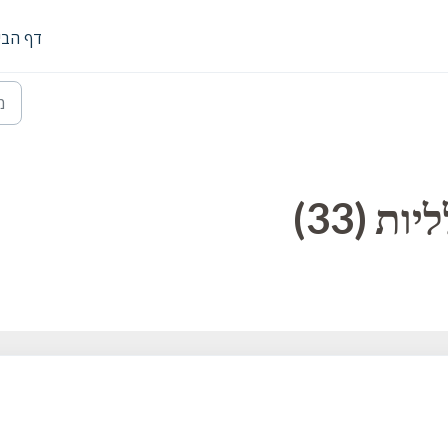
דף הבי
ת (33)