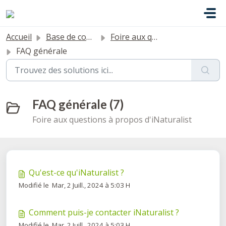
Passer au contenu principal
Accueil
Base de connaissances
Foire aux questions
FAQ générale
FAQ générale (7)
Foire aux questions à propos d'iNaturalist
Qu'est-ce qu'iNaturalist ?
Modifié le Mar, 2 Juill., 2024 à 5:03 H
Comment puis-je contacter iNaturalist ?
Modifié le Mar, 2 Juill., 2024 à 5:03 H