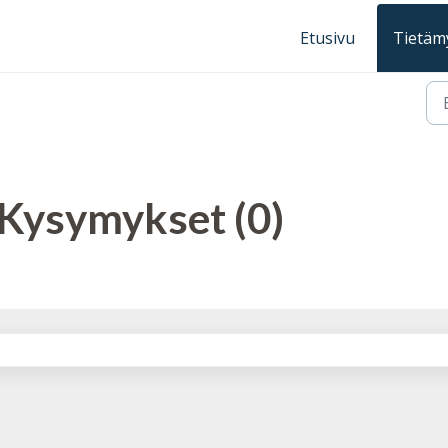
Etusivu
Tietäm
 Kysymykset (0)