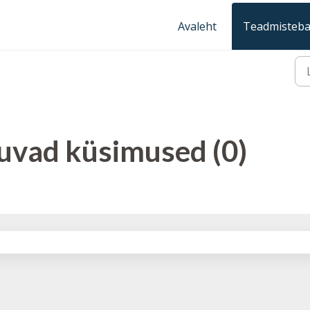
Avaleht
Teadmisteb
vad küsimused (0)