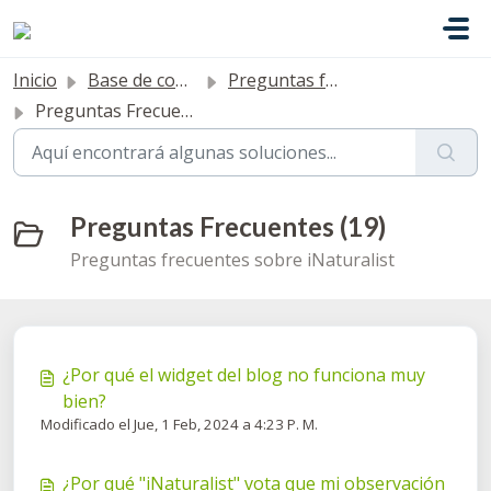
Saltar al contenido principal
Inicio
Base de conocimientos
Preguntas frecuentes
Preguntas Frecuentes
Preguntas Frecuentes (19)
Preguntas frecuentes sobre iNaturalist
¿Por qué el widget del blog no funciona muy
bien?
Modificado el Jue, 1 Feb, 2024 a 4:23 P. M.
¿Por qué "iNaturalist" vota que mi observación