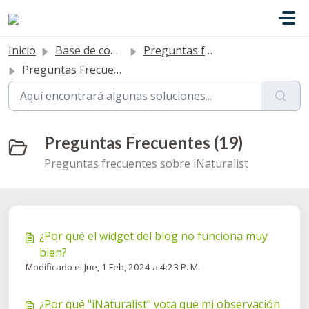
Saltar al contenido principal
Inicio
Base de conocimientos
Preguntas frecuentes
Preguntas Frecuentes
Preguntas Frecuentes (19)
Preguntas frecuentes sobre iNaturalist
¿Por qué el widget del blog no funciona muy
bien?
Modificado el Jue, 1 Feb, 2024 a 4:23 P. M.
¿Por qué "iNaturalist" vota que mi observación