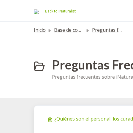
Saltar al contenido principal
Back to iNaturalist
Inicio
Base de conocimientos
Preguntas frecuentes
Preguntas Fre
Preguntas frecuentes sobre iNatural
¿Quiénes son el personal, los curad