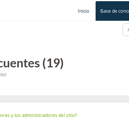
Inicio
Base de cono
cuentes (19)
ist
ores y los administradores del sitio?