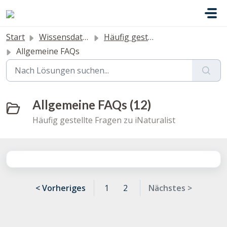
Zum hauptsächlichen Inhalt gehen
Start
Wissensdatenbank
Häufig gestellte Fragen
Allgemeine FAQs
Allgemeine FAQs (12)
Häufig gestellte Fragen zu iNaturalist
< Vorheriges
1
2
Nächstes >