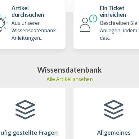
Artikel
Ein Ticket
durchsuchen
einreichen
Aus unserer
Beschreiben Sie 
Wissensdatenbank
Anliegen, indem 
Anleitungen
das
erforschen und Best
Supportticketfo
Practices lernen
ar ausfüllen
Wissensdatenbank
Alle Artikel ansehen
ufig gestellte Fragen
Allgemeines