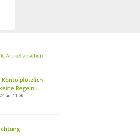
lle Artikel ansehen
Konto plötzlich
 keine Regeln
024 um 11:56
achtung