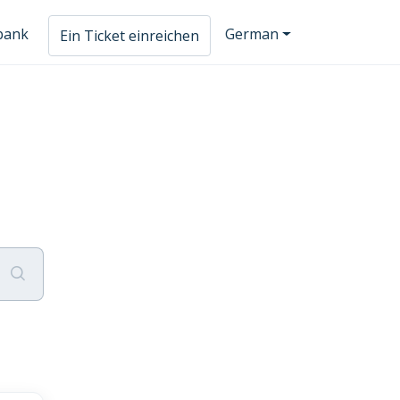
bank
German
Ein Ticket einreichen