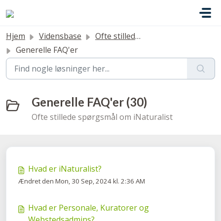
Gå til hovedindhold
Hjem
Vidensbase
Ofte stillede spørgsmål
Generelle FAQ'er
Generelle FAQ'er (30)
Ofte stillede spørgsmål om iNaturalist
Hvad er iNaturalist?
Ændret den Mon, 30 Sep, 2024 kl. 2:36 AM
Hvad er Personale, Kuratorer og
Webstedsadmins?