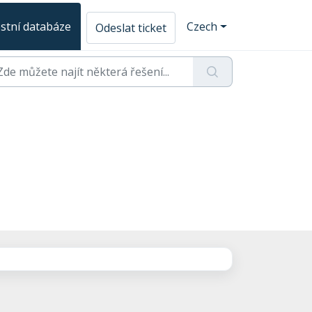
stní databáze
Czech
Odeslat ticket