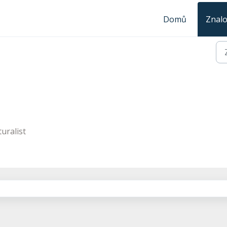
Domů
Znalo
uralist