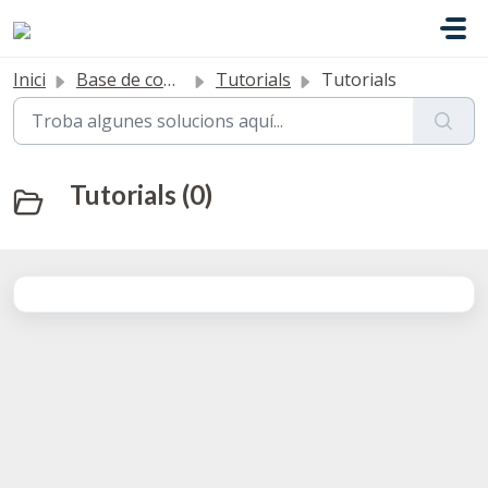
Saltar al contingut principal
Inici
Base de coneixement
Tutorials
Tutorials
Tutorials (0)