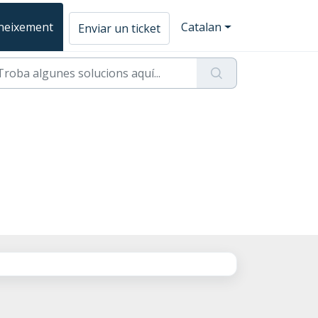
oneixement
Catalan
Enviar un ticket